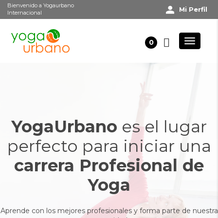
Bienvenido a Yogaurbano
Mi Perfil
Internacional
0
YogaUrbano
es el lugar
perfecto para iniciar una
carrera Profesional de
Yoga
Aprende con los mejores profesionales y forma parte de nuestra