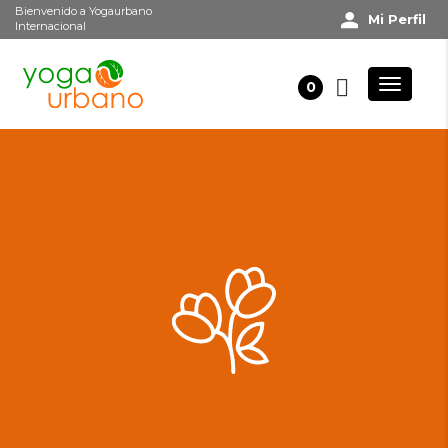
Bienvenido a Yogaurbano
Mi Perfil
Internacional
0