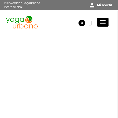
Bienvenido a Yogaurbano
Mi Perfil
Internacional
0