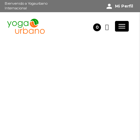
Bienvenido a Yogaurbano
Mi Perfil
Internacional
0