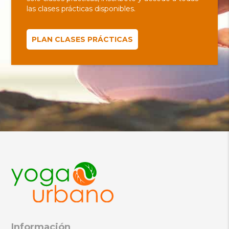
las clases prácticas disponibles.
PLAN CLASES PRÁCTICAS
Información