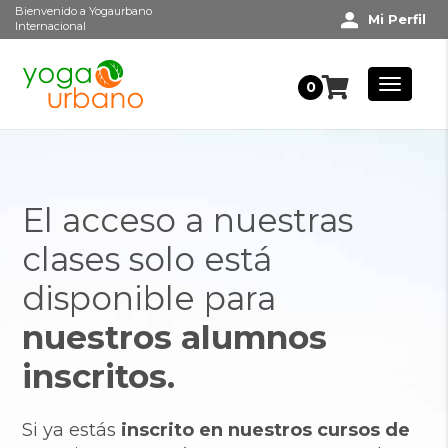
Bienvenido a Yogaurbano
Mi Perfil
Internacional
0
El acceso a nuestras
clases solo está
disponible para
nuestros alumnos
inscritos.
Si ya estás
inscrito en nuestros cursos de