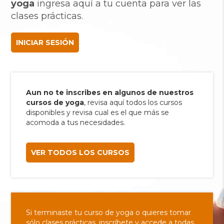
yoga
ingresa aquí a tu cuenta para ver las
clases prácticas.
INICIAR SESIÓN
Aun no te inscribes en algunos de nuestros
cursos de yoga
, revisa aquí todos los cursos
disponibles y revisa cual es el que más se
acomoda a tus necesidades.
VER TODOS LOS CURSOS
Si terminaste tu curso de yoga o quieres tomar
sólo clases prácticas, inscríbete y accede a todas