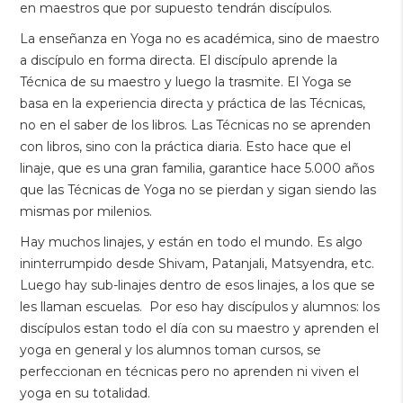
en maestros que por supuesto tendrán discípulos.
La enseñanza en Yoga no es académica, sino de maestro
a discípulo en forma directa. El discípulo aprende la
Técnica de su maestro y luego la trasmite. El Yoga se
basa en la experiencia directa y práctica de las Técnicas,
no en el saber de los libros. Las Técnicas no se aprenden
con libros, sino con la práctica diaria. Esto hace que el
linaje, que es una gran familia, garantice hace 5.000 años
que las Técnicas de Yoga no se pierdan y sigan siendo las
mismas por milenios.
Hay muchos linajes, y están en todo el mundo. Es algo
ininterrumpido desde Shivam, Patanjali, Matsyendra, etc.
Luego hay sub-linajes dentro de esos linajes, a los que se
les llaman escuelas. Por eso hay discípulos y alumnos: los
discípulos estan todo el día con su maestro y aprenden el
yoga en general y los alumnos toman cursos, se
perfeccionan en técnicas pero no aprenden ni viven el
yoga en su totalidad.